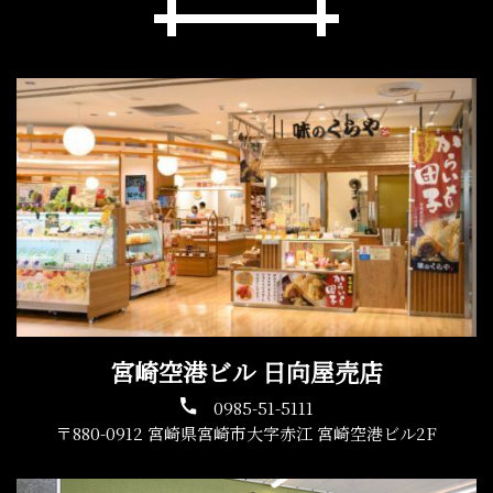
宮崎空港ビル 日向屋売店
0985-51-5111
〒880-0912 宮崎県宮崎市大字赤江 宮崎空港ビル2F