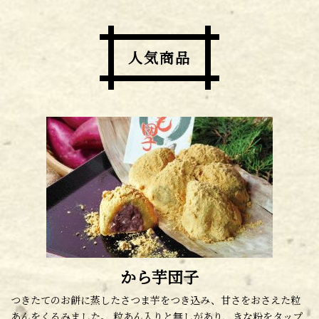
人気商品
から芋団子
つきたてのお餅に蒸したさつま芋をつき込み、甘さをおさえた粒
あんをくるみました。 粒あん入りと無しがあり、きな粉をタップ