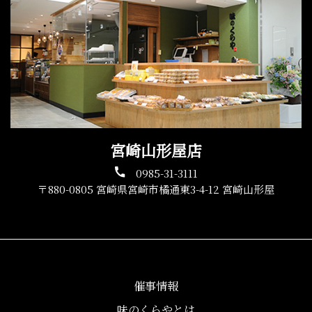
宮崎山形屋店
0985-31-3111
〒880-0805 宮崎県宮崎市橘通東3-4-12 宮崎山形屋
催事情報
味のくらやとは