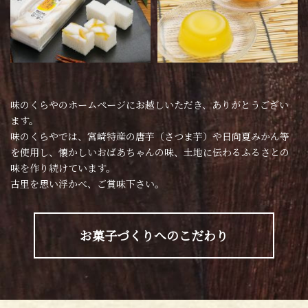
味のくらやのホームページにお越しいただき、ありがとうござい
ます。
味のくらやでは、宮崎特産の唐芋（さつま芋）や日向夏みかん等
を使用し、
懐かしいおばあちゃんの味、土地に伝わるふるさとの
味を作り続けています。
古里を思い浮かべ、ご賞味下さい。
お菓子づくりへのこだわり