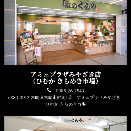
アミュプラザみやざき店
（ひむか きらめき市場）
0985-26-7543
〒880-0912 宮崎県宮崎市錦町1番 アミュプラザみやざき
ひむか きらめき市場