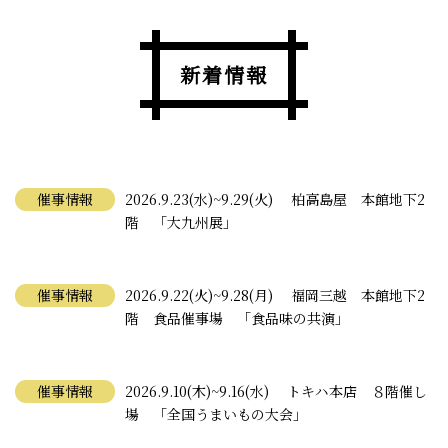
新着情報
催事情報
2026.9.23(水)~9.29(火) 柏高島屋 本館地下2
階 「大九州展」
催事情報
2026.9.22(火)~9.28(月) 福岡三越 本館地下2
階 食品催事場 「食品味の共演」
催事情報
2026.9.10(木)~9.16(水) トキハ本店 ８階催し
場 「全国うまいもの大会」