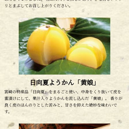
リとまぶしてお召し上がりください。
日向夏ようかん「黄娘」
宮崎の特産品「日向夏」をまるごと使い、中身をくり抜いて皮を
蜜漬けにして、果汁入りようかんを流し込んだ「黄娘」。 香りが
良く皮のほんのりとした苦みと、甘さを抑えた絶妙な味わいで
す。