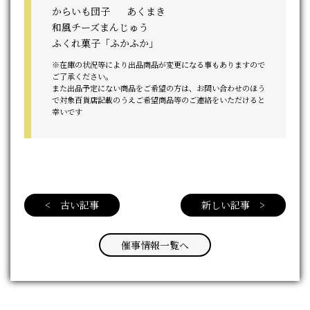
からいも団子
あくまき
和風チーズまんじゅう
ふくれ菓子「ふかふか」
※在庫の状況等により出品商品が変更になる事もありますので
ご了承ください。
また出品予定にない商品をご希望の方は、お問い合わせのほう
で対象百貨店記載のうえご希望商品等のご連絡をいただけると
幸いです
< 古い記事
新しい記事 >
催事情報一覧へ