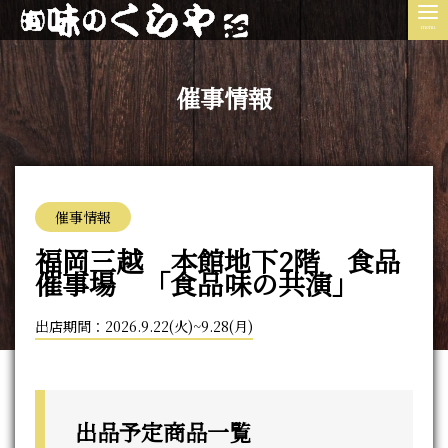
menu
催事情報
催事情報
福岡三越 本館地下2階 食品
催事場 「食品味の共演」
出店期間：2026.9.22(火)~9.28(月)
出品予定商品一覧